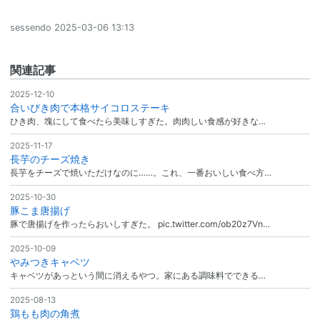
sessendo
2025-03-06 13:13
関連記事
2025-12-10
合いびき肉で本格サイコロステーキ
ひき肉、塊にして食べたら美味しすぎた。肉肉しい食感が好きな…
2025-11-17
長芋のチーズ焼き
長芋をチーズで焼いただけなのに……。これ、一番おいしい食べ方…
2025-10-30
豚こま唐揚げ
豚で唐揚げを作ったらおいしすぎた。 pic.twitter.com/ob20z7Vn…
2025-10-09
やみつきキャベツ
キャベツがあっという間に消えるやつ。家にある調味料でできる…
2025-08-13
鶏もも肉の角煮