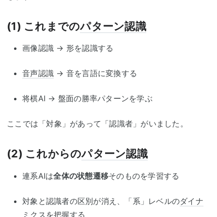
(1) これまでの
パターン認識
画像認識 → 形を認識する
音声認識
→ 音を言語に変換する
将棋AI → 盤面の勝率パターンを学ぶ
ここでは「対象」があって「認識者」がいました。
(2) これからの
パターン認識
連系AIは
全体の状態遷移
そのものを学習する
対象と認識者の区別が消え、「系」レベルの
ダイナ
ミクス
を把握する