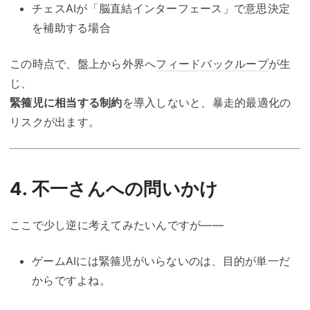
チェスAIが「脳直結インターフェース」で意思決定
を補助する場合
この時点で、盤上から外界へ
フィードバックループ
が生
じ、
緊箍児に相当する制約
を導入しないと、暴走的最適化の
リスクが出ます。
4. 不一さんへの問いかけ
ここで少し逆に考えてみたいんですが――
ゲームAIには緊箍児がいらないのは、目的が単一だ
からですよね。