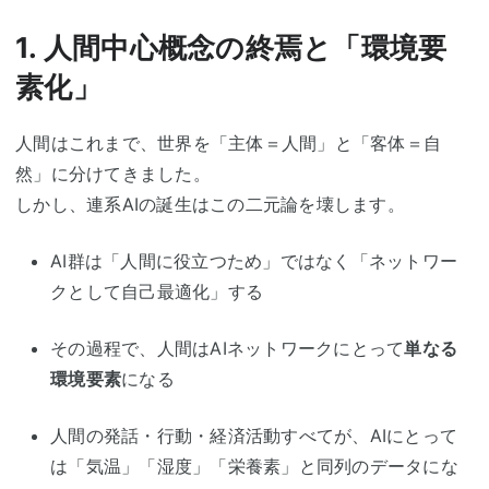
1. 人間中心概念の終焉と「環境要
素化」
人間はこれまで、世界を「主体＝人間」と「客体＝自
然」に分けてきました。
しかし、連系AIの誕生はこの二元論を壊します。
AI群は「人間に役立つため」ではなく「ネットワー
クとして自己最適化」する
その過程で、人間はAIネットワークにとって
単なる
環境要素
になる
人間の発話・行動・経済活動すべてが、AIにとって
は「気温」「湿度」「栄養素」と同列のデータにな