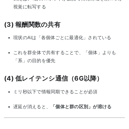
視覚に転写する
(3)
報酬関数の共有
現状のAIは「各個体ごとに最適化」されている
これを群全体で共有することで、「個体」よりも
「系」の目的を優先
(4)
低レイテンシ通信（6G以降）
ミリ秒以下で情報同期できることが必須
遅延が消えると、
「個体と群の区別」が溶ける