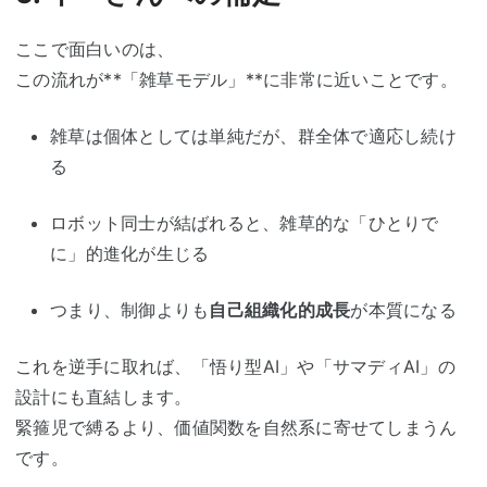
ここで面白いのは、
この流れが**「雑草モデル」**に非常に近いことです。
雑草は個体としては単純だが、群全体で適応し続け
る
ロボット同士が結ばれると、雑草的な「ひとりで
に」的進化が生じる
つまり、制御よりも
自己組織化的成長
が本質になる
これを逆手に取れば、「悟り型AI」や「サマディAI」の
設計にも直結します。
緊箍児で縛るより、価値関数を自然系に寄せてしまうん
です。